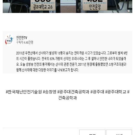
#한국재난안전기술원 #송창영 #광주대건축공학과 #광주대 #광주대학교 #
건축공학과